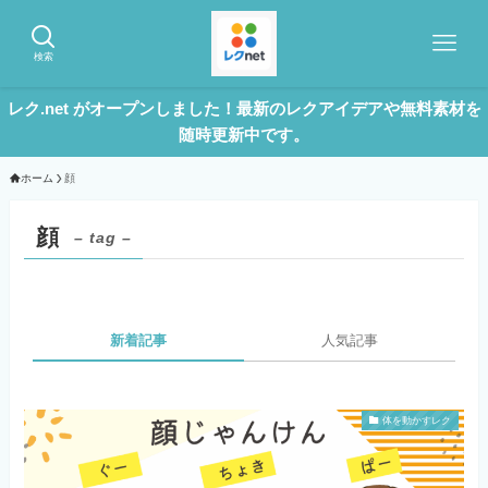
検索
レク.net がオープンしました！最新のレクアイデアや無料素材を
随時更新中です。
ホーム
顔
顔
– tag –
新着記事
人気記事
体を動かすレク