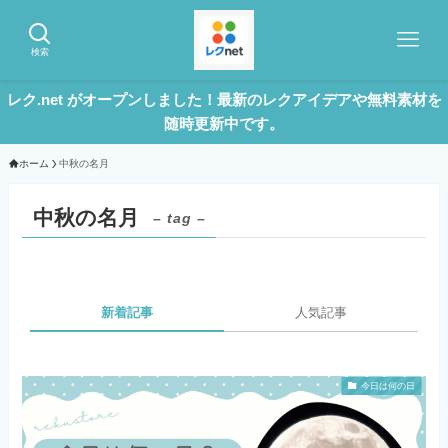
検索
レク.net がオープンしました！最新のレクアイデアや無料素材を
随時更新中です。
ホーム
中秋の名月
中秋の名月
– tag –
新着記事
人気記事
今日は何の日