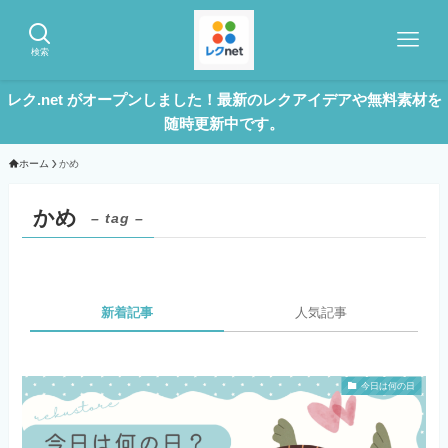
検索
レク.net がオープンしました！最新のレクアイデアや無料素材を
随時更新中です。
ホーム
かめ
かめ
– tag –
新着記事
人気記事
今日は何の日