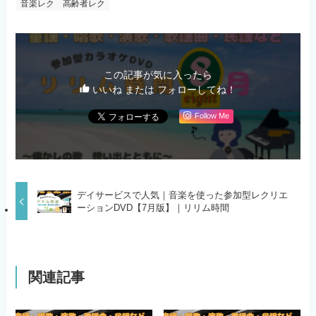
音楽レク
高齢者レク
この記事が気に入ったら
いいね または フォローしてね！
Follow Me
デイサービスで人気｜音楽を使った参加型レクリエ
ーションDVD【7月版】｜リリム時間
関連記事