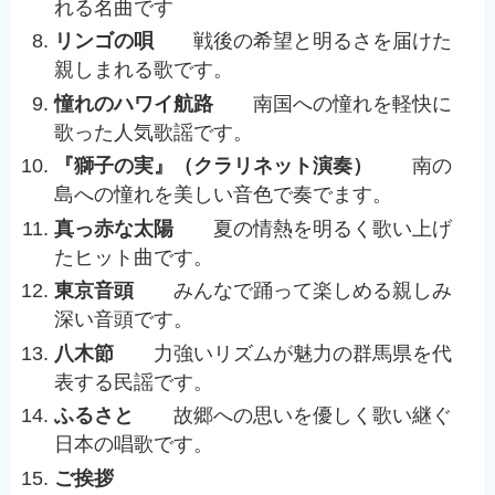
れる名曲です
リンゴの唄
戦後の希望と明るさを届けた
親しまれる歌です。
憧れのハワイ航路
南国への憧れを軽快に
歌った人気歌謡です。
『獅子の実』（クラリネット演奏）
南の
島への憧れを美しい音色で奏でます。
真っ赤な太陽
夏の情熱を明るく歌い上げ
たヒット曲です。
東京音頭
みんなで踊って楽しめる親しみ
深い音頭です。
八木節
力強いリズムが魅力の群馬県を代
表する民謡です。
ふるさと
故郷への思いを優しく歌い継ぐ
日本の唱歌です。
ご挨拶