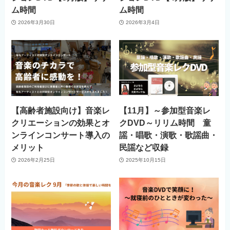
ム時間
ム時間
2026年3月30日
2026年3月4日
【高齢者施設向け】音楽レ
【11月】～参加型音楽レ
クリエーションの効果とオ
クDVD～リリム時間 童
ンラインコンサート導入の
謡・唱歌・演歌・歌謡曲・
メリット
民謡など収録
2026年2月25日
2025年10月15日